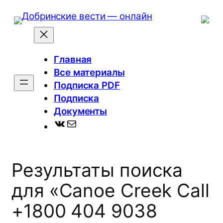
Перейти
к
содержимому
Главная
Все материалы
Подписка PDF
Подписка
Документы
ВКонтакте
Почта
Результаты поиска
для «Canoe Creek Call
+1800 404 9038