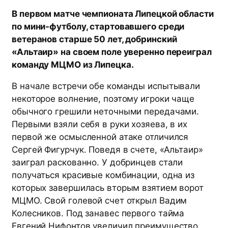
В первом матче чемпионата Липецкой области
по мини-футболу, стартовавшего среди
ветеранов старше 50 лет, добринский
«Альтаир» на своем поле уверенно переиграл
команду МЦМО из Липецка.
В начале встречи обе команды испытывали
некоторое волнение, поэтому игроки чаще
обычного грешили неточными передачами.
Первыми взяли себя в руки хозяева, в их
первой же осмысленной атаке отличился
Сергей Фигурчук. Поведя в счете, «Альтаир»
заиграл раскованно. У добринцев стали
получаться красивые комбинации, одна из
которых завершилась вторым взятием ворот
МЦМО. Свой голевой счет открыл Вадим
Колесников. Под занавес первого тайма
Евгений Нифонтов увеличил преимущество