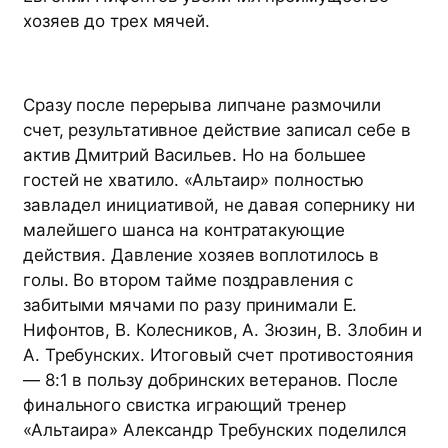
хозяев до трех мячей.
Сразу после перерыва липчане размочили
счет, результативное действие записал себе в
актив Дмитрий Васильев. Но на большее
гостей не хватило. «Альтаир» полностью
завладел инициативой, не давая сопернику ни
малейшего шанса на контратакующие
действия. Давление хозяев воплотилось в
голы. Во втором тайме поздравления с
забитыми мячами по разу принимали Е.
Нифонтов, В. Колесников, А. Зюзин, В. Злобин и
А. Требунских. Итоговый счет противостояния
— 8:1 в пользу добринских ветеранов. После
финального свистка играющий тренер
«Альтаира» Александр Требунских поделился