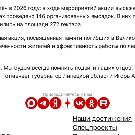
в 2026 году: в ходе мероприятий акции высажено
х проведено 146 организованных высадок. В них п
ились на площади 272 гектара.
ая акция, посвящённая памяти погибших в Велико
ечённости жителей и эффективность работы по ле
ка. Мы будем всегда помнить подвиги наших отцов
, – отмечает губернатор Липецкой области Игорь 
Присоединяйтесь к нам
Наши достижения
Спецпроекты