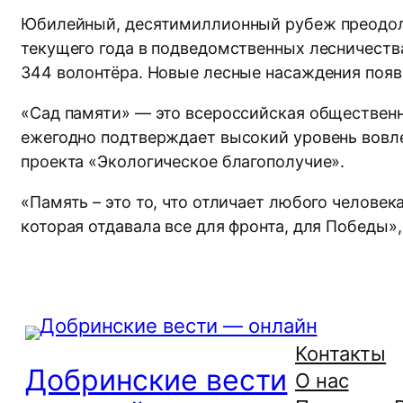
Юбилейный, десятимиллионный рубеж преодолён 
текущего года в подведомственных лесничества
344 волонтёра. Новые лесные насаждения появ
«Сад памяти» — это всероссийская общественн
ежегодно подтверждает высокий уровень вовл
проекта «Экологическое благополучие».
«Память – это то, что отличает любого челове
которая отдавала все для фронта, для Победы»
Контакты
Добринские вести
О нас