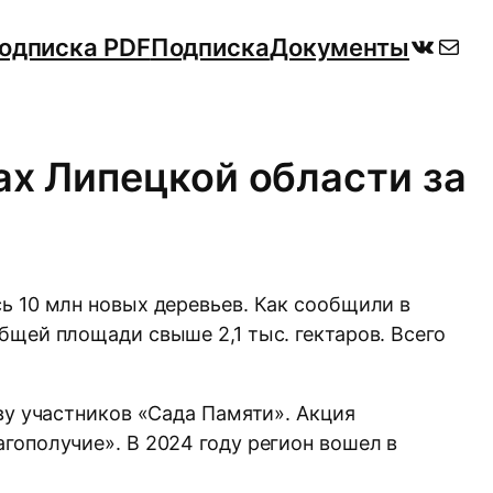
ВКонт
Поч
одписка PDF
Подписка
Документы
ах Липецкой области за
ь 10 млн новых деревьев. Как сообщили в
бщей площади свыше 2,1 тыс. гектаров. Всего
ву участников «Сада Памяти». Акция
гополучие». В 2024 году регион вошел в