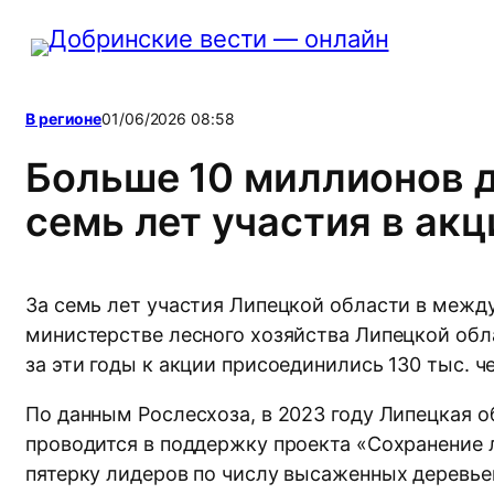
Перейти
к
содержимому
В регионе
01/06/2026 08:58
Больше 10 миллионов д
семь лет участия в ак
За семь лет участия Липецкой области в межд
министерстве лесного хозяйства Липецкой обла
за эти годы к акции присоединились 130 тыс. ч
По данным Рослесхоза, в 2023 году Липецкая о
проводится в поддержку проекта «Сохранение л
пятерку лидеров по числу высаженных деревьев