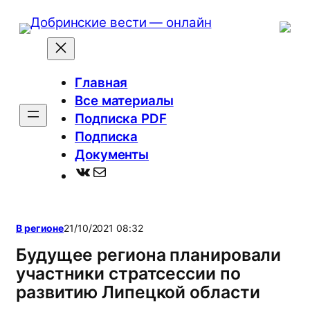
Перейти
к
содержимому
Главная
Все материалы
Подписка PDF
Подписка
Документы
ВКонтакте
Почта
В регионе
21/10/2021 08:32
Будущее региона планировали
участники стратсессии по
развитию Липецкой области