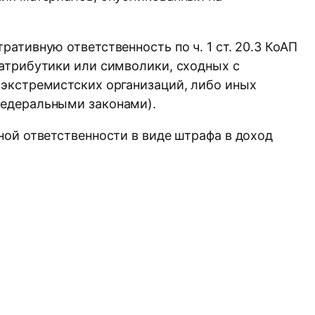
ативную ответственность по ч. 1 ст. 20.3 КоАП
атрибутики или символики, сходных с
 экстремистских организаций, либо иных
федеральными законами).
ной ответственности в виде штрафа в доход