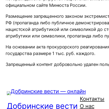
официальном сайте Минюста России.
Размещение запрещенного законом экстремистск
РФ (пропаганда либо публичное демонстрирова
нацистской атрибутикой или символикой до ст
атрибутики или символики, пропаганда либо 
На основании акта прокурорского реагировани
государства размере 1 тыс. руб. каждого.
Запрещенный контент добровольно удален пол
Контакты
Добринские вести
О нас