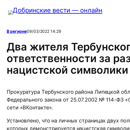
Перейти
к
содержимому
В регионе
09/03/2022 14:29
Два жителя Тербунско
ответственности за ра
нацистской символики
Прокуратура Тербунского района Липецкой обл
Федерального закона от 25.07.2002 № 114-ФЗ 
сети «ВКонтакте».
Установлено, что на личных страницах двух по
которых демонстрируется нацистская символик