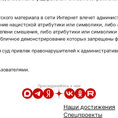
ого материала в сети Интернет влечет администр
ние нацистской атрибутики или символики, либо 
епени смешения, либо атрибутики или символики
публичное демонстрирование которых запрещены 
я суд привлек правонарушителей к административ
ьзователями.
Присоединяйтесь к нам
Наши достижения
Спецпроекты