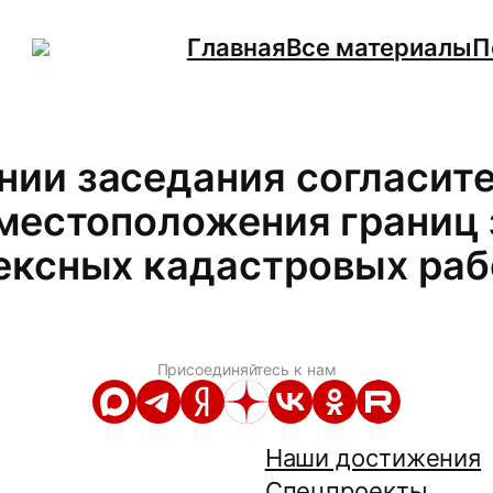
Главная
Все материалы
П
ии заседания согласите
 местоположения границ
ексных кадастровых раб
Присоединяйтесь к нам
Наши достижения
Спецпроекты