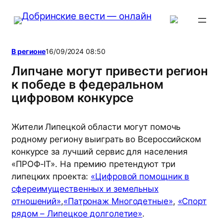
Перейти
к
содержимому
В регионе
16/09/2024 08:50
Липчане могут привести регион
к победе в федеральном
цифровом конкурсе
Жители Липецкой области могут помочь
родному региону выиграть во Всероссийском
конкурсе за лучший сервис для населения
«ПРОФ-IT». На премию претендуют три
липецких проекта:
«Цифровой помощник в
сфереимущественных и земельных
отношений»
,
«Патронаж Многодетные»
,
«Спорт
рядом – Липецкое долголетие»
.