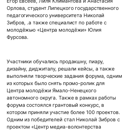
Егор Евсеев, Лиля Климантова и Анастасия
Орлова, студент Липецкого государственного
педагогического университета Николай
Зибров, .а также специалист по работе с
молодёжью «Центра молодёжи» Юлия
Фурсова.
Участники обучались продакшну, пиару,
дизайну, диджиталу, решали кейсы, а также
выполняли творческие задания форума, одним
из которых было снять промо-ролик для
Центра молодëжи Ямало-Ненецкого
автономного округа. Также в рамках работы
форума состоялся грантовый конкурс, в
котором приняли участие более 100 проектов.
Одним из победителей стал Николай Зибров с
проектом «Центр медиа-волонтерства