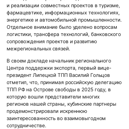
и реализации совместных проектов в туризме,
фармацевтике, информационных технологиях,
энергетике и автомобильной промышленности.
Отдельное внимание было уделено вопросам
логистики, трансфера технологий, банковского
сопровождения проектов и развитию
межрегиональных связей.
В своем докладе начальник регионального
Центра поддержки экспорта, первый вице-
президент Липецкой ТПП Василий Гольцов
отметил, что, принимая российскую делегацию
ТПП РФ на Острове свободы в 2025 году, в
которую вошли представители многих
регионов нашей страны, кубинские партнеры
продемонстрировали искреннюю
заинтересованность во взаимовыгодном
сотрудничестве.