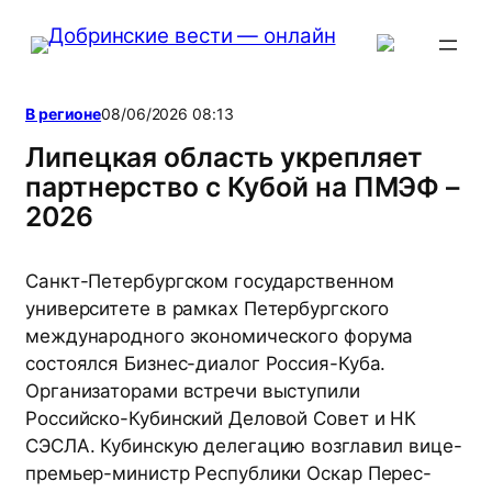
Перейти
к
содержимому
В регионе
08/06/2026 08:13
Липецкая область укрепляет
партнерство с Кубой на ПМЭФ –
2026
Санкт-Петербургском государственном
университете в рамках Петербургского
международного экономического форума
состоялся Бизнес-диалог Россия-Куба.
Организаторами встречи выступили
Российско-Кубинский Деловой Совет и НК
СЭСЛА. Кубинскую делегацию возглавил вице-
премьер-министр Республики Оскар Перес-