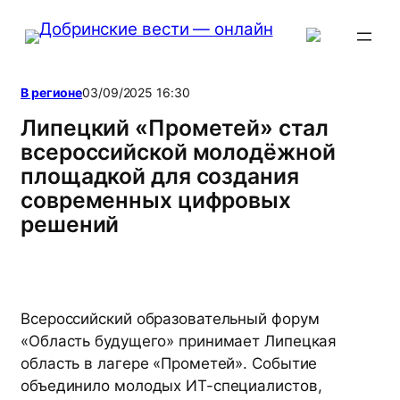
Перейти
к
содержимому
В регионе
03/09/2025 16:30
Липецкий «Прометей» стал
всероссийской молодёжной
площадкой для создания
современных цифровых
решений
Всероссийский образовательный форум
«Область будущего» принимает Липецкая
область в лагере «Прометей». Событие
объединило молодых ИT-специалистов,