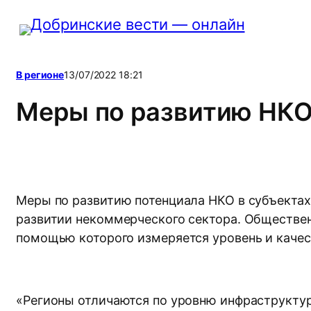
Перейти
к
содержимому
В регионе
13/07/2022 18:21
Меры по развитию НКО
Меры по развитию потенциала НКО в субъектах
развитии некоммерческого сектора. Общественн
помощью которого измеряется уровень и качес
«Регионы отличаются по уровню инфраструкту