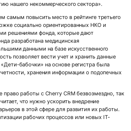
тию нашего некоммерческого сектора».
ем самым повысить место в рейтинге третьего
ержке социально ориентированных НКО и
ыми решениями фонда, которые дают
нда разработана медицинская
ольшими данными на базе искусственного
ость позволяет вести учет и хранить данные
 «Дети-бабочки» на основе регистра была
тчетности, хранения информации о подопечных
 право работы с Cherry CRM безвозмездно, так
читает, что нужно ускорить внедрение
рьеров в этой сфере для развития их работы.
тизации рабочих процессов или новых IT-