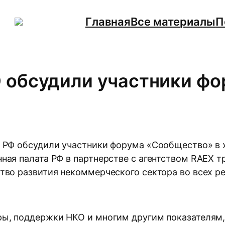
Главная
Все материалы
П
 обсудили участники ф
 РФ обсудили участники форума «Сообщество» в 
ая палата РФ в партнерстве с агентством RAEX т
тво развития некоммерческого сектора во всех ре
ры, поддержки НКО и многим другим показателям