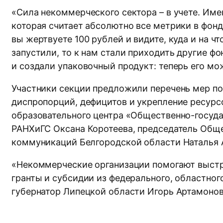
«Сила некоммерческого сектора – в учете. Име
которая считает абсолютно все метрики в фонд
вы жертвуете 100 рублей и видите, куда и на ч
запустили, то к нам стали приходить другие ф
и создали упаковочный продукт: теперь его мож
Участники секции предложили перечень мер по
диспропорций, дефицитов и укрепление ресурс
образовательного центра «Общественно-госуд
РАНХиГС Оксана Коротеева, председатель Общ
коммуникаций Белгородской области Наталья А
«Некоммерческие организации помогают выстр
гранты и субсидии из федерального, областно
губернатор Липецкой области Игорь Артамонов