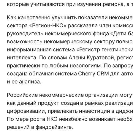
которые учитываются при изучении региона, а
Как качественно улучшить показатели некомме
сектора «Регион-НКО» рассказала член комис
руководитель некоммерческого фонда «Дети б
возможность некоммерческому сектору повыси
информационная система «Регистр генетически
интеллекта. По словам Алены Куратовой, регис
практически по любым нозологиям. По запросу
создана облачная система Cherry CRM для авт
и ее анализа.
Российские некоммерческие организации могут
как данный продукт создан в рамках реализаци
цифровизации, привлекать инвестиции в диджит
По мере роста НКО неизбежно возникает необх
решений в фандрайзинге.