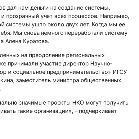
ов дал нам деньги на создание системы,
 и прозрачный учет всех процессов. Например,
ой системы ушло около двух лет. Когда мы ее
 себя. Мы снова немного переработали систему
а Алена Куратова.
вленных на преодоление региональных
кже принимали участие директор Научно-
тор и социальное предпринимательство» ИГСУ
кина, заместитель министра общественных
.
иально значимые проекты НКО могут получить
вать такие организации», – подчеркивает