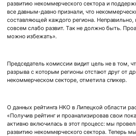
развитию некоммерческого сектора и поддержк
все давным-давно признали, что некоммерчес
составляющей каждого региона. Неправильно, 
совсем слабо развит. Так не должно быть. Проа
можно избежать».
Председатель комиссии видит цель не в том, ч
разрыва с которым регионы отстают друг от др
некоммерческом секторе, отметила спикер.
О данных рейтинга НКО в Липецкой области ра
«Получив рейтинг и проанализировав свои показ
активно включилась в этот процесс: мы провел
развитию некоммерческого сектора. Теперь мы 