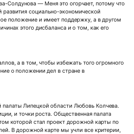
а-Солдунова — Меня это огорчает, потому что
й развития социально-экономической
ое положение и имеет поддержку, а в другом
чинах этого дисбаланса и о том, как его
ллов, а в том, чтобы избежать того огромного
ние о положении дел в стране в
й палаты Липецкой области Любовь Колчева.
иции, и точки роста. Общественная палата
атом которой стал проект дорожной карты по
лей. В дорожной карте мы учли все критерии,