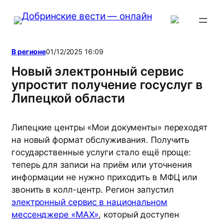
Перейти
к
содержимому
В регионе
01/12/2025 16:09
Новый электронный сервис
упростит получение госуслуг в
Липецкой области
Липецкие центры «Мои документы» переходят
на новый формат обслуживания. Получить
государственные услуги стало ещё проще:
теперь для записи на приём или уточнения
информации не нужно приходить в МФЦ или
звонить в колл-центр. Регион запустил
электронный серви
с в национальном
мессенджере «МАХ»
, который доступен