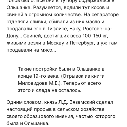
голов было. Все они в ту пору содержались в
Ольшанке. Разумеется, водили тут коров и
свиней в огромном количестве. На сепараторе
отделяли сливки, сбивали из них масло и
продавали его в Тифлисе, Баку, Ростове-на-
Дону… Свиней, достигших веса 100-150 кг,
живыми везли в Москву и Петербург, а уж там
продавали на мясо…
Такие постройки были в Ольшанке в
конце 19-го века. (Отрывок из книги
Миловидова М.Е.). Теперь от всего
этого и следа не осталось.
Одним словом, князь Л.Д. Вяземский сделал
настоящий прорыв в сельском хозяйстве
своего образцового имения, частью которого
была и Ольшанка.