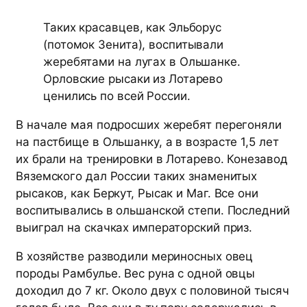
Таких красавцев, как Эльборус
(потомок Зенита), воспитывали
жеребятами на лугах в Ольшанке.
Орловские рысаки из Лотарево
ценились по всей России.
В начале мая подросших жеребят перегоняли
на пастбище в Ольшанку, а в возрасте 1,5 лет
их брали на тренировки в Лотарево. Конезавод
Вяземского дал России таких знаменитых
рысаков, как Беркут, Рысак и Маг. Все они
воспитывались в ольшанской степи. Последний
выиграл на скачках императорский приз.
В хозяйстве разводили мериносных овец
породы Рамбулье. Вес руна с одной овцы
доходил до 7 кг. Около двух с половиной тысяч