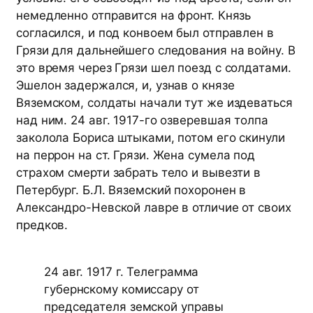
немедленно отправится на фронт. Князь
согласился, и под конвоем был отправлен в
Грязи для дальнейшего следования на войну. В
это время через Грязи шел поезд с солдатами.
Эшелон задержался, и, узнав о князе
Вяземском, солдаты начали тут же издеваться
над ним. 24 авг. 1917-го озверевшая толпа
заколола Бориса штыками, потом его скинули
на перрон на ст. Грязи. Жена сумела под
страхом смерти забрать тело и вывезти в
Петербург. Б.Л. Вяземский похоронен в
Александро-Невской лавре в отличие от своих
предков.
24 авг. 1917 г. Телеграмма
губернскому комиссару от
председателя земской управы