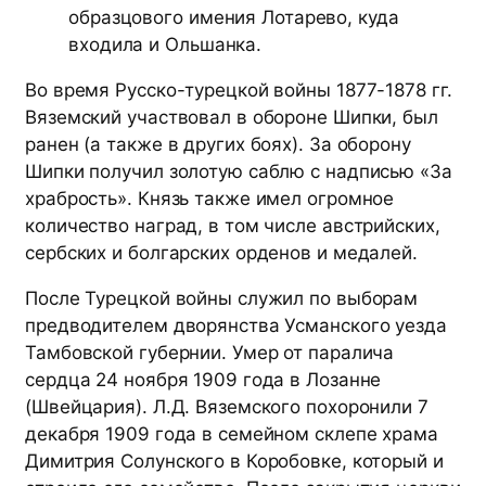
образцового имения Лотарево, куда
входила и Ольшанка.
Во время Русско-турецкой войны 1877-1878 гг.
Вяземский участвовал в обороне Шипки, был
ранен (а также в других боях). За оборону
Шипки получил золотую саблю с надписью «За
храбрость». Князь также имел огромное
количество наград, в том числе австрийских,
сербских и болгарских орденов и медалей.
После Турецкой войны служил по выборам
предводителем дворянства Усманского уезда
Тамбовской губернии. Умер от паралича
сердца 24 ноября 1909 года в Лозанне
(Швейцария). Л.Д. Вяземского похоронили 7
декабря 1909 года в семейном склепе храма
Димитрия Солунского в Коробовке, который и