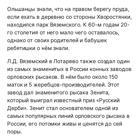
Ольшанцы знали, что на правом берегу пруда,
если ехать в деревню со стороны Хворостянки,
находился парк Вяземского. К 60-м годам 20-
го столетия от него мало чего оставалось,
однако от своих родителей и бабушек
ребятишки о нём знали.
Л.Д. Вяземский в Лотарево также создал один
из самых знаменитых в России конных заводов
орловских рысаков. В нём было около 150
маток и 5 жеребцов-производителей. Этот
завод дал знаменитого рысака Зенита,
который выиграл известный приз «Русский
Дерби». Зенит стал основателем одной из
самых популярных линий орловского рысака в
России, его потомки живы и ценятся до сей
поры.