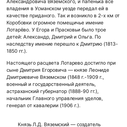
Александровича Вяземского, и папенька все
владения в Усманском уезде передал ей в
качестве приданого. Так и возникло в 2-х км от
Коробовки огромное помещичье имение
Лотарёво. У Егора и Прасковьи было трое
детей: Александр, Дмитрий и Ольга. По
наследству имение перешло к Дмитрию (1813-
1850 гг.).
Настоящего расцвета Лотарево достигло при
сыне Дмитрия Егоровича — князе Леониде
Дмитриевиче Вяземском (1848 г.-1909 г.,
военный и государственный деятель,
астраханский губернатор (1888-90 гг.),
начальник Главного управления уделов,
генерал от кавалерии (1906 г.).
Князь Л.Д. Вяземский — создатель