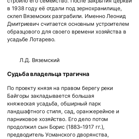
строило его семейство. После закрытия церкви
в 1938 году её отдали под зернохранилище,
склеп Вяземских разграбили. Именно Леонид
Дмитриевич считается основным устроителем
образцового для своего времени хозяйства в
усадьбе Лотарево.
Л.Д. Вяземский
Судьба владельца трагична
По проекту князя на правом берегу реки
Байгоры закладывается большая
княжеская усадьба, обширный парк
ландшафтного стиля, сад, оранжерейное и
парниковое хозяйство. Его дело потом
продолжил сын Борис (1883–1917 гг.),
предводитель Усманского дворянства,