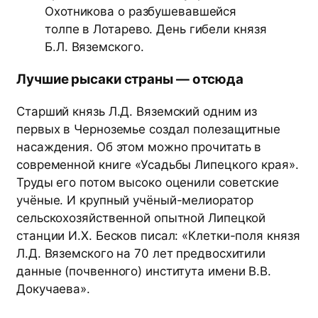
Охотникова о разбушевавшейся
толпе в Лотарево. День гибели князя
Б.Л. Вяземского.
Лучшие рысаки страны — отсюда
Старший князь Л.Д. Вяземский одним из
первых в Черноземье создал полезащитные
насаждения. Об этом можно прочитать в
современной книге «Усадьбы Липецкого края».
Труды его потом высоко оценили советские
учёные. И крупный учёный-мелиоратор
сельскохозяйственной опытной Липецкой
станции И.Х. Бесков писал: «Клетки-поля князя
Л.Д. Вяземского на 70 лет предвосхитили
данные (почвенного) института имени В.В.
Докучаева».