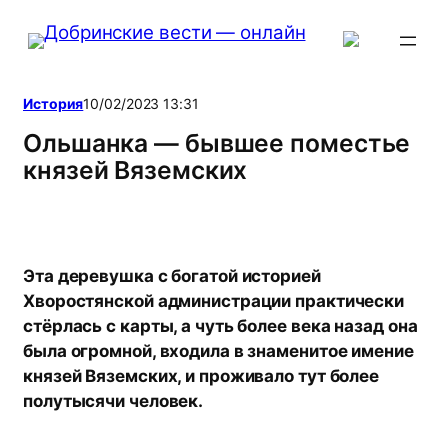
Перейти
к
содержимому
История
10/02/2023 13:31
Ольшанка — бывшее поместье
князей Вяземских
Эта деревушка с богатой историей
Хворостянской администрации практически
стёрлась с карты, а чуть более века назад она
была огромной, входила в знаменитое имение
князей Вяземских, и проживало тут более
полутысячи человек.