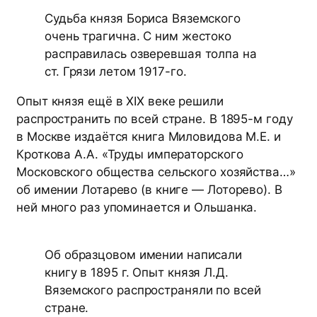
Судьба князя Бориса Вяземского
очень трагична. С ним жестоко
расправилась озверевшая толпа на
ст. Грязи летом 1917-го.
Опыт князя ещё в XIX веке решили
распространить по всей стране. В 1895-м году
в Москве издаётся книга Миловидова М.Е. и
Кроткова А.А. «Труды императорского
Московского общества сельского хозяйства…»
об имении Лотарево (в книге — Лоторево). В
ней много раз упоминается и Ольшанка.
Об образцовом имении написали
книгу в 1895 г. Опыт князя Л.Д.
Вяземского распространяли по всей
стране.