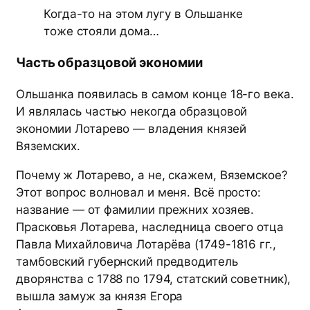
Когда-то на этом лугу в Ольшанке
тоже стояли дома…
Часть образцовой экономии
Ольшанка появилась в самом конце 18-го века.
И являлась частью некогда образцовой
экономии Лотарево — владения князей
Вяземских.
Почему ж Лотарево, а не, скажем, Вяземское?
Этот вопрос волновал и меня. Всё просто:
название — от фамилии прежних хозяев.
Прасковья Лотарева, наследница своего отца
Павла Михайловича Лотарёва (1749-1816 гг.,
тамбовский губернский предводитель
дворянства с 1788 по 1794, статский советник),
вышла замуж за князя Егора