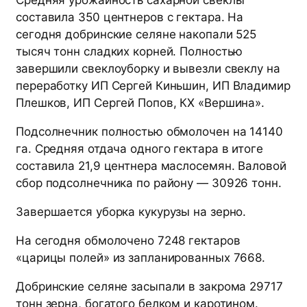
Средняя урожайность сахарной свеклы
составила 350 центнеров с гектара. На
сегодня добринские селяне накопали 525
тысяч тонн сладких корней. Полностью
завершили свеклоуборку и вывезли свеклу на
переработку ИП Сергей Киньшин, ИП Владимир
Плешков, ИП Сергей Попов, КХ «Вершина».
Подсолнечник полностью обмолочен на 14140
га. Средняя отдача одного гектара в итоге
составила 21,9 центнера маслосемян. Валовой
сбор подсолнечника по району — 30926 тонн.
Завершается уборка кукурузы на зерно.
На сегодня обмолочено 7248 гектаров
«царицы полей» из запланированных 7668.
Добринские селяне засыпали в закрома 29717
тонн зерна, богатого белком и каротином.