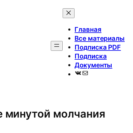
Главная
Все материалы
Подписка PDF
Подписка
Документы
ВКонтакте
Почта
е минутой молчания