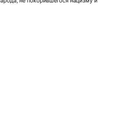
арода, не покорившегося нацизму и