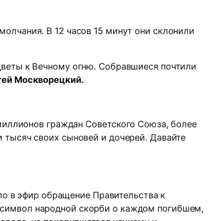
олчания. В 12 часов 15 минут они склонили
цветы к Вечному огню. Собравшиеся почтили
гей Москворецкий.
 миллионов граждан Советского Союза, более
 тысяч своих сыновей и дочерей. Давайте
шло в эфир обращение Правительства к
 символ народной скорби о каждом погибшем,