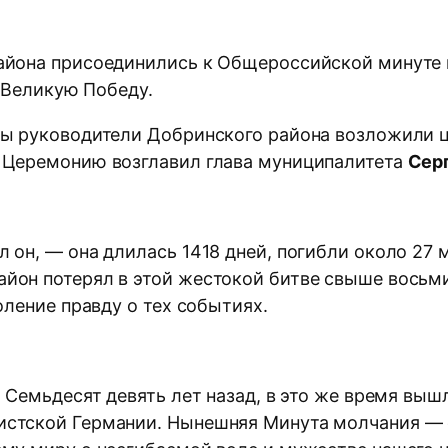
айона присоединились к Общероссийской минуте м
а Великую Победу.
вы руководители Добринского района возложили 
. Церемонию возглавил глава муниципалитета
Сер
 он, — она длилась 1418 дней, погибли около 27
йон потерял в этой жестокой битве свыше восьми
оление правду о тех событиях.
. Семьдесят девять лет назад, в это же время вы
истской Германии. Нынешняя Минута молчания —