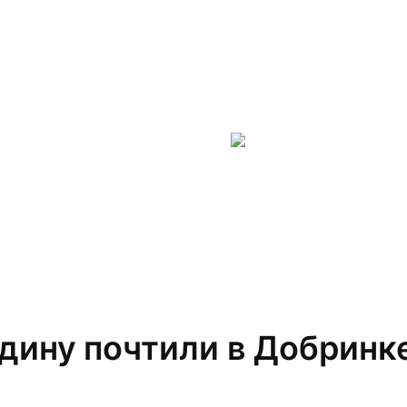
дину почтили в Добринк