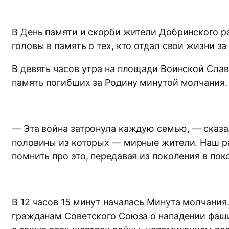
В День памяти и скорби жители Добринского р
головы в память о тех, кто отдал свои жизни з
В девять часов утра на площади Воинской Сла
память погибших за Родину минутой молчания
— Эта война затронула каждую семью, — сказал
половины из которых — мирные жители. Наш ра
помнить про это, передавая из поколения в пок
В 12 часов 15 минут началась Минута молчания
гражданам Советского Союза о нападении фаш