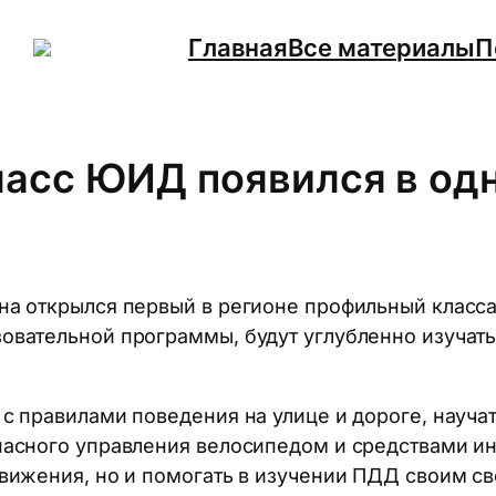
Главная
Все материалы
П
асс ЮИД появился в одн
на открылся первый в регионе профильный класс
вательной программы, будут углубленно изучать
с правилами поведения на улице и дороге, науч
пасного управления велосипедом и средствами ин
вижения, но и помогать в изучении ПДД своим с