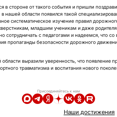
я в стороне от такого события и пришли поздрави
 в нашей области появился такой специализирова
ное систематическое изучение правил дорожного
 сверстникам, младшим ученикам и даже родителям
сно сотрудничать с педагогами и надеемся, что с
ения пропаганды безопасности дорожного движе
 области выразили уверенность, что появление 
ортного травматизма и воспитания нового покол
Присоединяйтесь к нам
Наши достижения