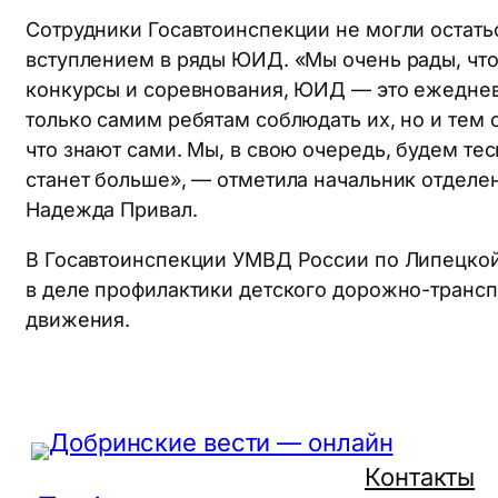
Сотрудники Госавтоинспекции не могли остатьс
вступлением в ряды ЮИД. «Мы очень рады, что
конкурсы и соревнования, ЮИД — это ежеднев
только самим ребятам соблюдать их, но и тем
что знают сами. Мы, в свою очередь, будем те
станет больше», — отметила начальник отдел
Надежда Привал.
В Госавтоинспекции УМВД России по Липецкой
в деле профилактики детского дорожно-трансп
движения.
Контакты