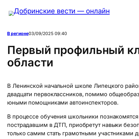
Перейти
к
содержимому
В регионе
03/09/2025 09:40
Первый профильный кл
области
В Ленинской начальной школе Липецкого райо
двадцати первоклассников, помимо общеобразо
юными помощниками автоинспекторов.
В процессе обучения школьники познакомятся 
пострадавшим в ДТП, приобретут навыки безо
только самим стать грамотными участниками д