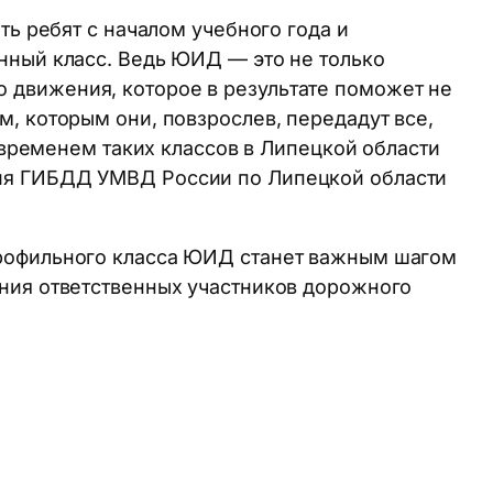
ть ребят с началом учебного года и
нный класс. Ведь ЮИД — это не только
 движения, которое в результате поможет не
, которым они, повзрослев, передадут все,
о временем таких классов в Липецкой области
ния ГИБДД УМВД России по Липецкой области
профильного класса ЮИД станет важным шагом
ения ответственных участников дорожного