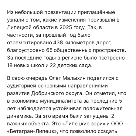
Из небольшой презентации приглашённые
узнали о том, какие изменения произошли в
Липецкой области в 2025 году. Так, в
частности, за прошлый год было
отремонтировано 438 километров дорог,
благоустроено 65 общественных пространств.
За последние годы в регионе было построено
18 новых школ и 22 детских сада.
В свою очередь Олег Малыхин поделился с
аудиторией основными направлениями
развития Добринского округа. Он отметил, что
в экономике муниципалитета за последние 5
лет наблюдается устойчивая положительная
динамика. За это время были запущены 2
важных объекта. Это «Липецкие зори» и ООО
«Бетагран-Липецк», что позволило создать