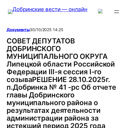
Перейти
к
содержимому
Документы
30/10/2025 14:25
СОВЕТ ДЕПУТАТОВ
ДОБРИНСКОГО
МУНИЦИПАЛЬНОГО ОКРУГА
Липецкой области Российской
Федерации III-я сессия I-го
созываРЕШЕНИЕ 28.10.2025г.
п.Добринка № 41 -рс Об отчете
главы Добринского
муниципального района о
результатах деятельности
администрации района за
истекший период 2025 года