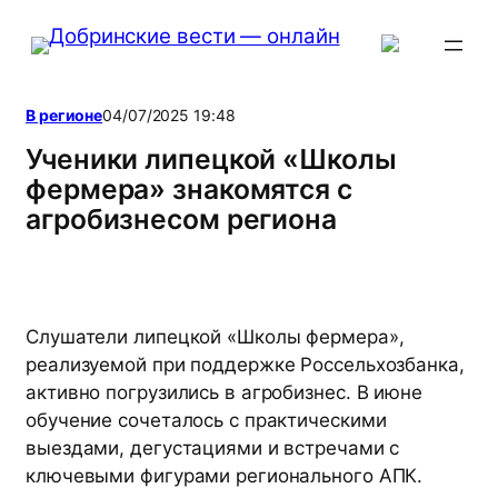
Перейти
к
содержимому
В регионе
04/07/2025 19:48
Ученики липецкой «Школы
фермера» знакомятся с
агробизнесом региона
Слушатели липецкой «Школы фермера»,
реализуемой при поддержке Россельхозбанка,
активно погрузились в агробизнес. В июне
обучение сочеталось с практическими
выездами, дегустациями и встречами с
ключевыми фигурами регионального АПК.