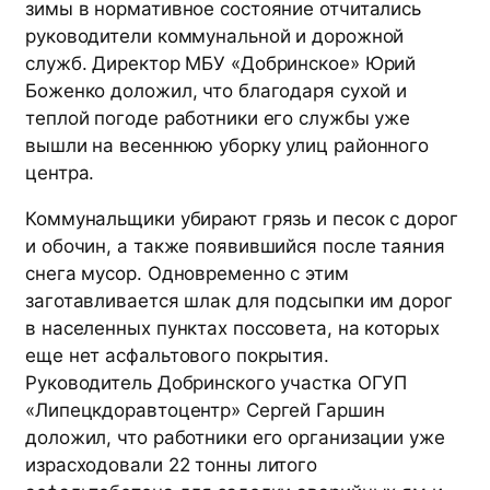
зимы в нормативное состояние отчитались
руководители коммунальной и дорожной
служб. Директор МБУ «Добринское» Юрий
Боженко доложил, что благодаря сухой и
теплой погоде работники его службы уже
вышли на весеннюю уборку улиц районного
центра.
Коммунальщики убирают грязь и песок с дорог
и обочин, а также появившийся после таяния
снега мусор. Одновременно с этим
заготавливается шлак для подсыпки им дорог
в населенных пунктах поссовета, на которых
еще нет асфальтового покрытия.
Руководитель Добринского участка ОГУП
«Липецкдоравтоцентр» Сергей Гаршин
доложил, что работники его организации уже
израсходовали 22 тонны литого