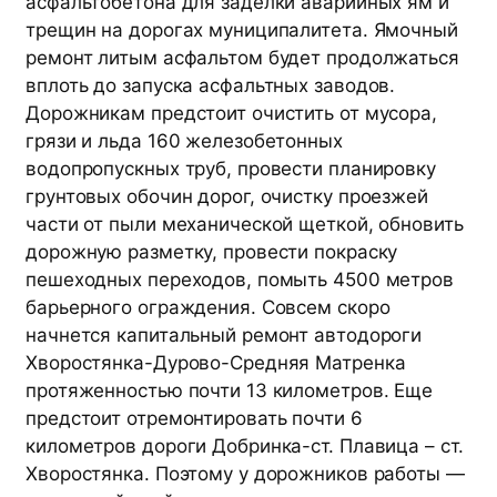
асфальтобетона для заделки аварийных ям и
трещин на дорогах муниципалитета. Ямочный
ремонт литым асфальтом будет продолжаться
вплоть до запуска асфальтных заводов.
Дорожникам предстоит очистить от мусора,
грязи и льда 160 железобетонных
водопропускных труб, провести планировку
грунтовых обочин дорог, очистку проезжей
части от пыли механической щеткой, обновить
дорожную разметку, провести покраску
пешеходных переходов, помыть 4500 метров
барьерного ограждения. Совсем скоро
начнется капитальный ремонт автодороги
Хворостянка-Дурово-Средняя Матренка
протяженностью почти 13 километров. Еще
предстоит отремонтировать почти 6
километров дороги Добринка-ст. Плавица – ст.
Хворостянка. Поэтому у дорожников работы —