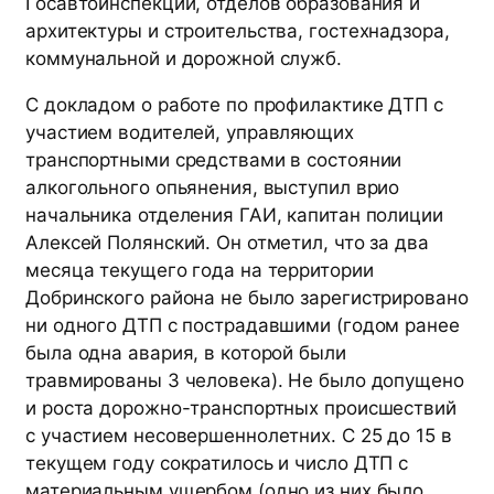
Госавтоинспекции, отделов образования и
архитектуры и строительства, гостехнадзора,
коммунальной и дорожной служб.
С докладом о работе по профилактике ДТП с
участием водителей, управляющих
транспортными средствами в состоянии
алкогольного опьянения, выступил врио
начальника отделения ГАИ, капитан полиции
Алексей Полянский. Он отметил, что за два
месяца текущего года на территории
Добринского района не было зарегистрировано
ни одного ДТП с пострадавшими (годом ранее
была одна авария, в которой были
травмированы 3 человека). Не было допущено
и роста дорожно-транспортных происшествий
с участием несовершеннолетних. С 25 до 15 в
текущем году сократилось и число ДТП с
материальным ущербом (одно из них было