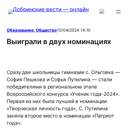
Перейти
к
содержимому
Образование
, 
Общество
10/04/2024 14:10
Выиграли в двух номинациях
Сразу две школьницы гимназии с. Ольговка —
София Пешкова и Софья Путилина — стали
победителями в региональном этапе
Всероссийского конкурса «Ученик года-2024».
Первая из них была лучшей в номинации
«Творческая личность года», С. Путилина
заняла второе место в номинации «Патриот
года».