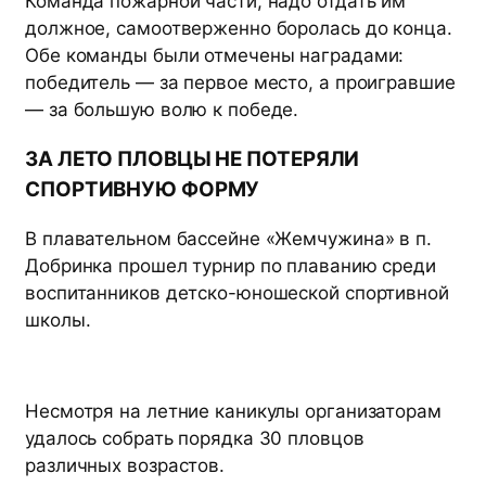
Команда пожарной части, надо отдать им
должное, самоотверженно боролась до конца.
Обе команды были отмечены наградами:
победитель — за первое место, а проигравшие
— за большую волю к победе.
ЗА ЛЕТО ПЛОВЦЫ НЕ ПОТЕРЯЛИ
СПОРТИВНУЮ ФОРМУ
В плавательном бассейне «Жемчужина» в п.
Добринка прошел турнир по плаванию среди
воспитанников детско-юношеской спортивной
школы.
Несмотря на летние каникулы организаторам
удалось собрать порядка 30 пловцов
различных возрастов.