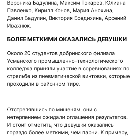
Вероника Бадулина, Максим Токарев, Юлиана
Павленко, Кирилл Конов, Мария Анохина,
Данил Бадулин, Виктория Бредихина, Арсений
Ивахнюк.
БОЛЕЕ МЕТКИМИ ОКАЗАЛИСЬ ДЕВУШКИ
Около 20 студентов добринского филиала
Усманского промышленно-технологического
колледжа приняли участие в соревнованиях по
стрельбе из пневматической винтовки, которые
проходили в районном тире.
Отстрелявшись по мишеням, они с
нетерпением ожидали оглашения результатов.
И стоит отметить, что девушки оказались
гораздо более меткими, чем парни. К примеру,