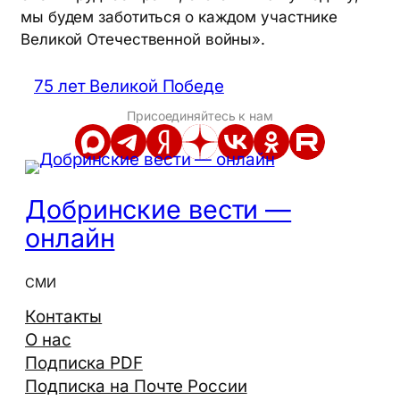
мы будем заботиться о каждом участнике
Великой Отечественной войны».
75 лет Великой Победе
Присоединяйтесь к нам
Добринские вести —
онлайн
СМИ
Контакты
О нас
Подписка PDF
Подписка на Почте России