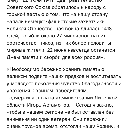
минут 22 июня 1941 года правительство
Советского Союза обратилось к народу с
горькой вестью о том, что на нашу страну
напали немецко-фашистские захватчики.
Великая Отечественная война длилась 1418
дней, погибли около 27 миллионов наших
соотечественников, из них более половины –
мирные жители. 22 июня навсегда останется
Днем памяти и скорби для всех россиян.
«Необходимо бережно хранить память о
великом подвиге наших предков и воспитывать
у молодого поколения чувство благодарности и
уважения к воинам-победителям, –
подчеркивает глава администрации Липецкой
области Игорь Артамонов. – Сегодня важно,
чтобы в нашем регионе не был оставлен без
внимания ни один ветеран. Они пережили
очень трудное время, отстояли нашу Родину, и