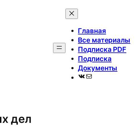
Главная
Все материалы
Подписка PDF
Подписка
Документы
ВКонтакте
Почта
их дел