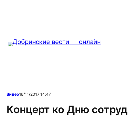
Перейти
к
содержимому
Видео
16/11/2017 14:47
Концерт ко Дню сотруд