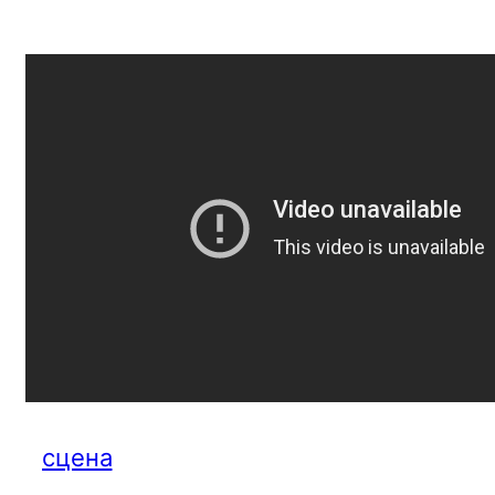
сцена