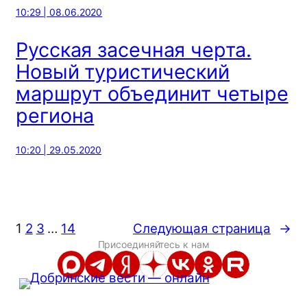
10:29 | 08.06.2020
Русская засечная черта.
Новый туристический
маршрут объединит четыре
региона
10:20 | 29.05.2020
1
2
3
…
14
Следующая страница
→
Присоединяйтесь к нам