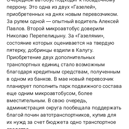
перрону. Это одна из двух «Газелей»,
приобретенных на днях новым перевозчиком.
За рулем одной — опытный водитель Алексей
Павлов. Второй микроавтобус доверили
Николаю Перепелицыну. За «Газелями»,
состояние которых оценивается на твердую
пятерку, добринцы ездили в Калугу.
Приобретение двух дополнительных
транспортных единиц стало возможным
благодаря кредитным средствам, полученным
в одном из банков. В мае новый перевозчик
планирует пополнить парк подвижного состава
еще одним микроавтобусом, более
вместительным. В свою очередь,
администрация округа пообещала поддержать
благой почин автотранспортников, купив для
их нужд за счет бюджета одно транспортное