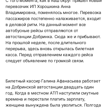
С того момента, как в наш округ пришел новый
перевозчик ИП Хорошкина Анна
Владимировна, поменялось многое. Перевозка
пассажиров постепенно налаживается, входит
в деловой ритм. На данный момент все
автобусные рейсы отправляются от
автостанции Добринка. Сюда же и прибывают.
На прошлой неделе, после длительного
перерыва, здесь вновь открылась билетная
касса. Перед отправлением каждого рейса
следует объявление по громкой связи.
Билетный кассир Галина Афанасьева работает
на Добринской автостанции двадцать один
год. Когда в местном АТП наступили смутные
времена и перестали платить зарплату,
женщина вынуждена была уволиться. Полгода