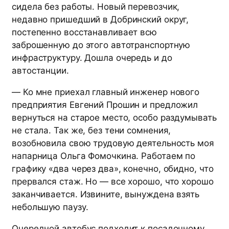
сидела без работы. Новый перевозчик,
недавно пришедший в Добринский округ,
постепенно восстанавливает всю
заброшенную до этого автотранспортную
инфраструктуру. Дошла очередь и до
автостанции.
— Ко мне приехал главный инженер нового
предприятия Евгений Прошин и предложил
вернуться на старое место, особо раздумывать
не стала. Так же, без тени сомнения,
возобновила свою трудовую деятельность моя
напарница Ольга Фомочкина. Работаем по
графику «два через два», конечно, обидно, что
прервался стаж. Но — все хорошо, что хорошо
заканчивается. Извините, вынуждена взять
небольшую паузу.
Очередной автобус подходит к посадочному