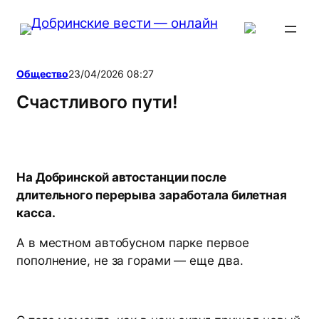
Перейти
к
содержимому
Общество
23/04/2026 08:27
Счастливого пути!
На Добринской автостанции после
длительного перерыва заработала билетная
касса.
А в местном автобусном парке первое
пополнение, не за горами — еще два.