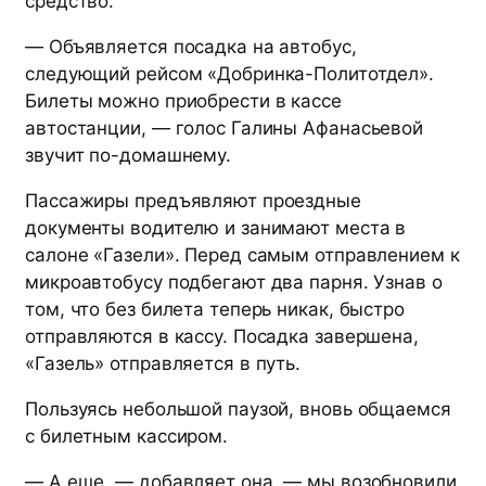
средство.
— Объявляется посадка на автобус,
следующий рейсом «Добринка-Политотдел».
Билеты можно приобрести в кассе
автостанции, — голос Галины Афанасьевой
звучит по-домашнему.
Пассажиры предъявляют проездные
документы водителю и занимают места в
салоне «Газели». Перед самым отправлением к
микроавтобусу подбегают два парня. Узнав о
том, что без билета теперь никак, быстро
отправляются в кассу. Посадка завершена,
«Газель» отправляется в путь.
Пользуясь небольшой паузой, вновь общаемся
с билетным кассиром.
— А еще, — добавляет она, — мы возобновили