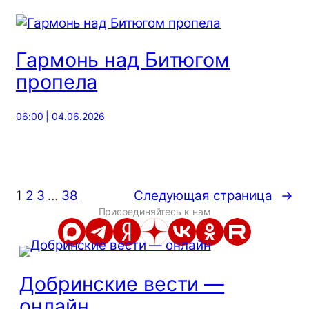
Гармонь над Битюгом
пропела
06:00 | 04.06.2026
1
2
3
…
38
Следующая страница
→
Присоединяйтесь к нам
Добринские вести —
онлайн