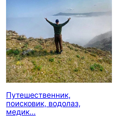
Путешественник,
поисковик, водолаз,
медик…