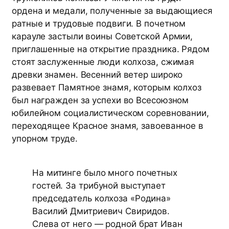
ордена и медали, полученные за выдающиеся
ратные и трудовые подвиги. В почетном
карауле застыли воины Советской Армии,
приглашенные на открытие праздника. Рядом
стоят заслуженные люди колхоза, сжимая
древки знамен. Весенний ветер широко
развевает Памятное знамя, которым колхоз
был награжден за успехи во Всесоюзном
юбилейном социалистическом соревновании,
переходящее Красное знамя, завоеванное в
упорном труде.
На митинге было много почетных
гостей. За трибуной выступает
председатель колхоза «Родина»
Василий Дмитриевич Свиридов.
Слева от него — родной брат Иван