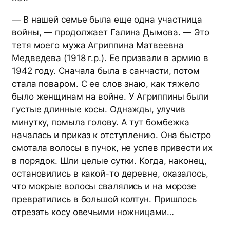
— В нашей семье была еще одна участница
войны, — продолжает Галина Дымова. — Это
тетя моего мужа Агриппина Матвеевна
Медведева (1918 г.р.). Ее призвали в армию в
1942 году. Сначала была в санчасти, потом
стала поваром. С ее слов знаю, как тяжело
было женщинам на войне. У Агриппины были
густые длинные косы. Однажды, улучив
минутку, помыла голову. А тут бомбежка
началась и приказ к отступлению. Она быстро
смотала волосы в пучок, не успев привести их
в порядок. Шли целые сутки. Когда, наконец,
остановились в какой-то деревне, оказалось,
что мокрые волосы свалялись и на морозе
превратились в большой колтун. Пришлось
отрезать косу овечьими ножницами…