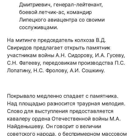
Дмитриевич, генерал-лейтенант,
боевой летчик-ас, командир
Липецкого авиацентра со своими
сослуживцами.
На митинге председатель колхоза В.Д.
Свиридов предлагает открыть памятник
участникам войны А.Н. Сидорову, И.А. Гусеву,
С.Н. Фатееву, передовикам производства П.С.
Лопатину, Н.С. Фролову, А.И. Сошкину.
Покрывало медленно спадает с памятника.
Над площадью разносится траурная мелодия.
Слово для выступления предоставляется
кавалеру ордена Отечественной войны М.А.
Найденышеву. Он говорит о величии
советского народа, о беспримерном массовом