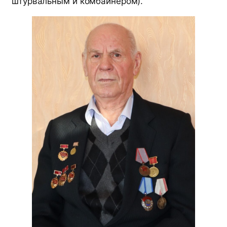
штурвальным и комбайнером).