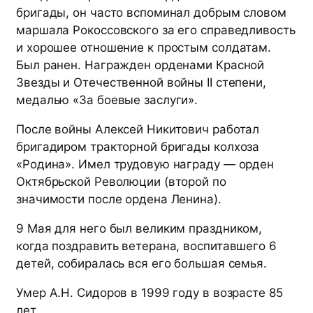
бригады, он часто вспоминал добрым словом
маршала Рокоссовского за его справедливость
и хорошее отношение к простым солдатам.
Был ранен. Награжден орденами Красной
Звезды и Отечественной войны II степени,
медалью «За боевые заслуги».
После войны Алексей Никитович работал
бригадиром тракторной бригады колхоза
«Родина». Имел трудовую награду — орден
Октябрьской Революции (второй по
значимости после ордена Ленина).
9 Мая для него был великим праздником,
когда поздравить ветерана, воспитавшего 6
детей, собиралась вся его большая семья.
Умер А.Н. Сидоров в 1999 году в возрасте 85
лет.