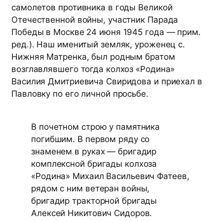
самолетов противника в годы Великой
Отечественной войны, участник Парада
Победы в Москве 24 июня 1945 года — прим.
ред.). Наш именитый земляк, уроженец с.
Нижняя Матренка, был родным братом
возглавлявшего тогда колхоз «Родина»
Василия Дмитриевича Свиридова и приехал в
Павловку по его личной просьбе.
В почетном строю у памятника
погибшим. В первом ряду со
знаменем в руках — бригадир
комплексной бригады колхоза
«Родина» Михаил Васильевич Фатеев,
рядом с ним ветеран войны,
бригадир тракторной бригады
Алексей Никитович Сидоров.