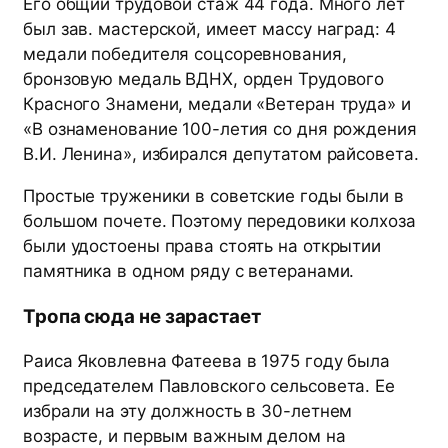
Его общий трудовой стаж 44 года. Много лет
был зав. мастерской, имеет массу наград: 4
медали победителя соцсоревнования,
бронзовую медаль ВДНХ, орден Трудового
Красного Знамени, медали «Ветеран труда» и
«В ознаменование 100-летия со дня рождения
В.И. Ленина», избирался депутатом райсовета.
Простые труженики в советские годы были в
большом почете. Поэтому передовики колхоза
были удостоены права стоять на открытии
памятника в одном ряду с ветеранами.
Тропа сюда не зарастает
Раиса Яковлевна Фатеева в 1975 году была
председателем Павловского сельсовета. Ее
избрали на эту должность в 30-летнем
возрасте, и первым важным делом на