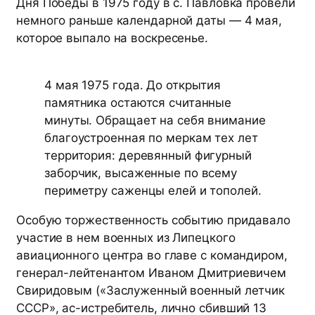
Дня Победы в 1975 году в с. Павловка провели
немного раньше календарной даты — 4 мая,
которое выпало на воскресенье.
4 мая 1975 года. До открытия
памятника остаются считанные
минуты. Обращает на себя внимание
благоустроенная по меркам тех лет
территория: деревянный фигурный
заборчик, высаженные по всему
периметру саженцы елей и тополей.
Особую торжественность событию придавало
участие в нем военных из Липецкого
авиационного центра во главе с командиром,
генерал-лейтенантом Иваном Дмитриевичем
Свиридовым («Заслуженный военный летчик
СССР», ас-истребитель, лично сбивший 13