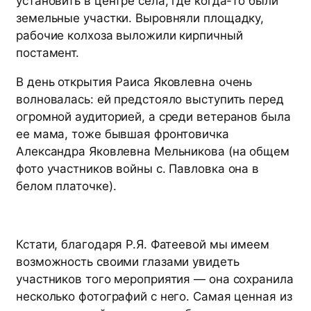
установить в центре села, где когда-то были
земельные участки. Выровняли площадку,
рабочие колхоза выложили кирпичный
постамент.
В день открытия Раиса Яковлевна очень
волновалась: ей предстояло выступить перед
огромной аудиторией, а среди ветеранов была
ее мама, тоже бывшая фронтовичка
Александра Яковлевна Мельникова (на общем
фото участников войны с. Павловка она в
белом платочке).
Кстати, благодаря Р.Я. Фатеевой мы имеем
возможность своими глазами увидеть
участников того мероприятия — она сохранила
несколько фотографий с него. Самая ценная из