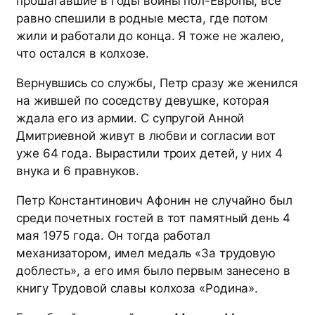
прошагавшие в годы войны пол-Европы, все
равно спешили в родные места, где потом
жили и работали до конца. Я тоже не жалею,
что остался в колхозе.
Вернувшись со службы, Петр сразу же женился
на жившей по соседству девушке, которая
ждала его из армии. С супругой Анной
Дмитриевной живут в любви и согласии вот
уже 64 года. Вырастили троих детей, у них 4
внука и 6 правнуков.
Петр Константинович Афонин не случайно был
среди почетных гостей в тот памятный день 4
мая 1975 года. Он тогда работал
механизатором, имел медаль «За трудовую
доблесть», а его имя было первым занесено в
книгу Трудовой славы колхоза «Родина».