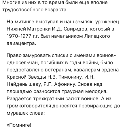
Многие из них в то время были еще вполне
трудоспособного возраста.
На митинге выступал и наш земляк, уроженец
Нижней Матренки И.Д. Свиридов, который в
1970-1977 г.г. был начальником Липецкого
авиацентра.
Право замуровать списки с именами воинов-
односельчан, погибших в годы войны, было
предоставлено ветеранам, кавалерам ордена
Красной Звезды Н.В. Тимонину, И.Н.
Найденышеву, Я.П. Афонину. Снова над
площадью разносится траурная мелодия.
Раздается трехкратный салют воинов. А из
громкоговорителя доносятся пробирающие до
мурашек слова:
«Помните!