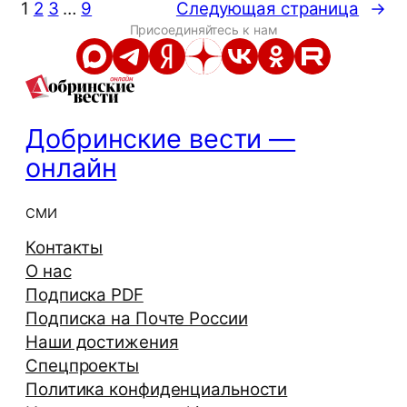
1
2
3
…
9
Следующая страница
→
Присоединяйтесь к нам
Добринские вести —
онлайн
СМИ
Контакты
О нас
Подписка PDF
Подписка на Почте России
Наши достижения
Спецпроекты
Политика конфиденциальности