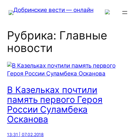
Перейти
к
содержимому
Рубрика:
Главные
новости
В Казельках почтили
память первого Героя
России Суламбека
Осканова
13:31 | 07.02.2018