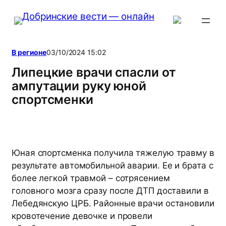
Перейти
к
содержимому
В регионе
03/10/2024 15:02
Липецкие врачи спасли от
ампутации руку юной
спортсменки
Юная спортсменка получила тяжелую травму в
результате автомобильной аварии. Ее и брата с
более легкой травмой – сотрясением
головного мозга сразу после ДТП доставили в
Лебедянскую ЦРБ. Районные врачи остановили
кровотечение девочке и провели