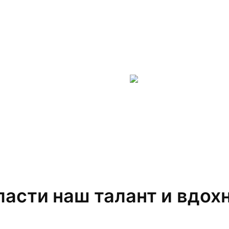
асти наш талант и вдох