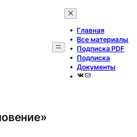
Главная
Все материалы
Подписка PDF
Подписка
Документы
ВКонтакте
Почта
новение»