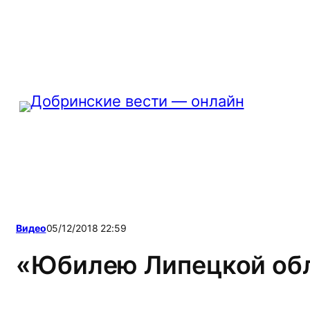
Перейти
к
содержимому
Видео
05/12/2018 22:59
«Юбилею Липецкой обл