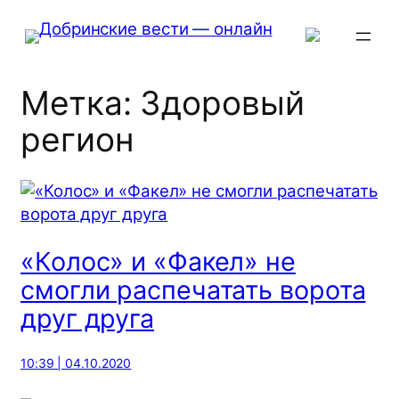
Перейти
к
содержимому
Метка:
Здоровый
регион
«Колос» и «Факел» не
смогли распечатать ворота
друг друга
10:39 | 04.10.2020