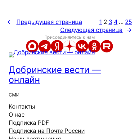
←
Предыдущая страница
1
2
3
4
…
25
Следующая страница
→
Присоединяйтесь к нам
Добринские вести —
онлайн
СМИ
Контакты
О нас
Подписка PDF
Подписка на Почте России
Наши достижения